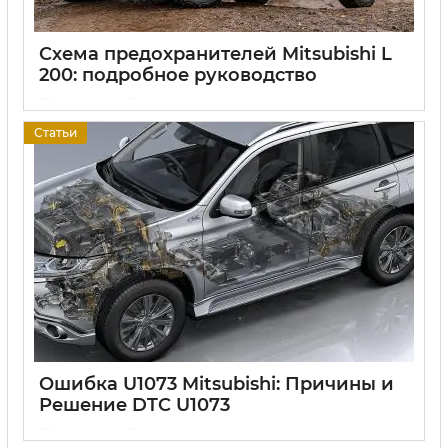
Схема предохранителей Mitsubishi L
200: подробное руководство
17 06 2025
0
Статьи
Ошибка U1073 Mitsubishi: Причины и
Решение DTC U1073
17 06 2025
0