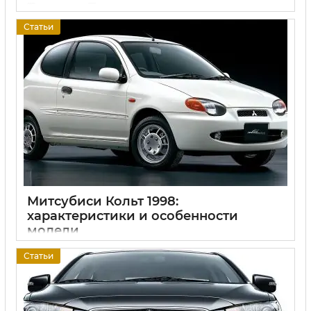
17 06 2025
0
Статьи
Митсубиси Кольт 1998:
характеристики и особенности
модели
17 06 2025
0
Статьи