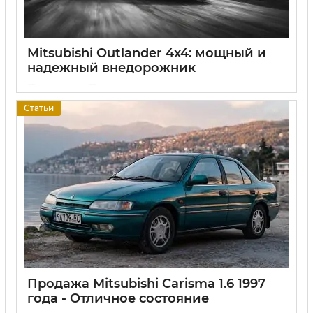
Mitsubishi Outlander 4x4: мощный и
надежный внедорожник
17 06 2025
0
Статьи
Продажа Mitsubishi Carisma 1.6 1997
года - Отличное состояние