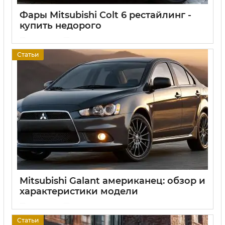
Фары Mitsubishi Colt 6 рестайлинг -
купить недорого
17 06 2025
0
Статьи
Mitsubishi Galant американец: обзор и
характеристики модели
17 06 2025
0
Статьи