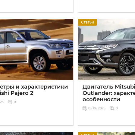
Статьи
етры и характеристики
Двигатель Mitsubi
ishi Pajero 2
Outlander: характ
особенности
025
0
05 06 2025
0