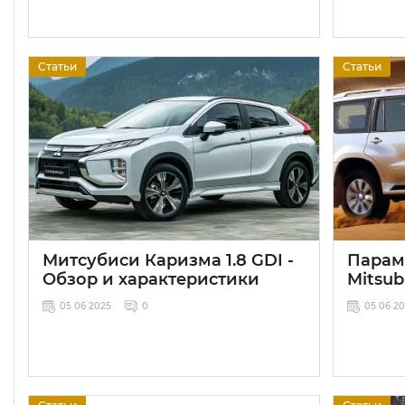
Статьи
Статьи
Митсубиси Каризма 1.8 GDI -
Парам
Обзор и характеристики
Mitsub
05 06 2025
0
05 06 2