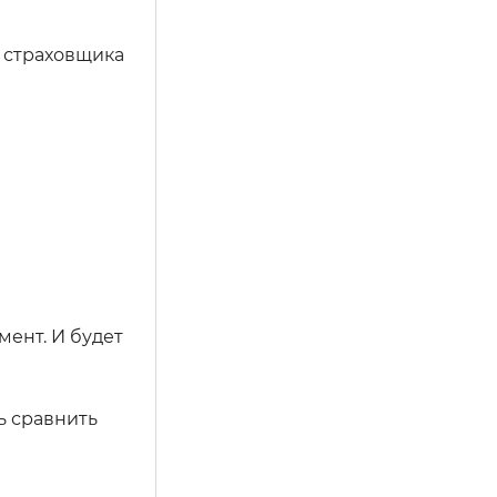
 страховщика
ент. И будет
ь сравнить