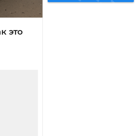
к это