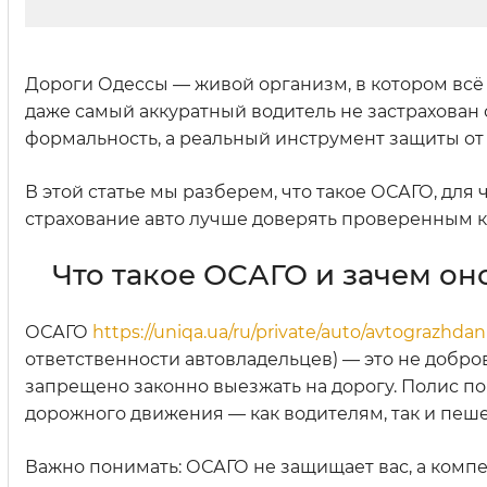
Дороги Одессы — живой организм, в котором всё 
даже самый аккуратный водитель не застрахован
формальность, а реальный инструмент защиты от
В этой статье мы разберем, что такое ОСАГО, для
страхование авто лучше доверять проверенным 
Что такое ОСАГО и зачем он
ОСАГО
https://uniqa.ua/ru/private/auto/avtograzhdan
ответственности автовладельцев) — это не добро
запрещено законно выезжать на дорогу. Полис п
дорожного движения — как водителям, так и пеш
Важно понимать: ОСАГО не защищает вас, а комп