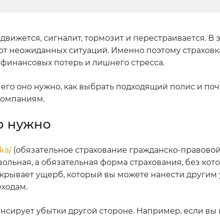
движется, сигналит, тормозит и перестраивается. В 
 от неожиданных ситуаций. Именно поэтому страхов
 финансовых потерь и лишнего стресса.
 чего оно нужно, как выбрать подходящий полис и по
компаниям.
о нужно
ka/
(обязательное страхование гражданско-правово
вольная, а обязательная форма страхования, без кот
окрывает ущерб, который вы можете нанести другим
еходам.
енсирует убытки другой стороне. Например, если вы