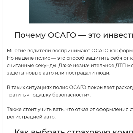
Почему ОСАГО — это инвест
Многие водители воспринимают ОСАГО как формал
Но на деле полис — это способ защитить себя от 
считанные секунды. Даже незначительное ДТП мо
задеты новые авто или пострадали люди.
В таких ситуациях полис ОСАГО покрывает расход
тратить «подушку безопасности».
Также стоит учитывать, что отказ от оформления
регистрацией авто.
Как выбрать страховую ком