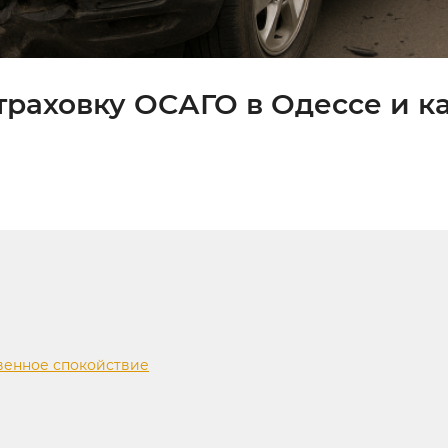
раховку ОСАГО в Одессе и ка
венное спокойствие