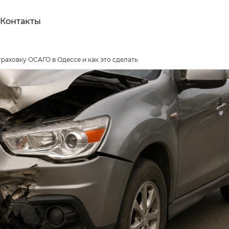
Контакты
раховку ОСАГО в Одессе и как это сделать