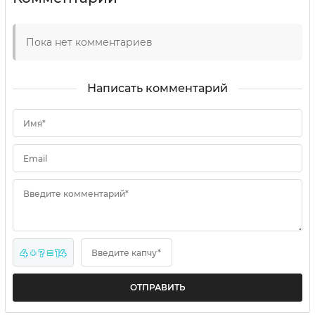
Пока нет комментариев
Написать комментарий
Имя*
Email
Введите комментарий*
4 + ? = 14
Введите капчу*
ОТПРАВИТЬ