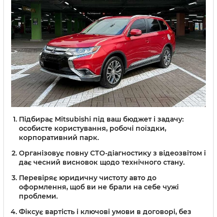
Підбирає Mitsubishi під ваш бюджет і задачу:
особисте користування, робочі поїздки,
корпоративний парк.
Організовує повну СТО-діагностику з відеозвітом і
дає чесний висновок щодо технічного стану.
Перевіряє юридичну чистоту авто до
оформлення, щоб ви не брали на себе чужі
проблеми.
Фіксує вартість і ключові умови в договорі, без