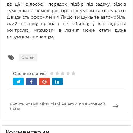
до цієї філософії порядок: підбір під задачу, відсів
сумнівних екземплярів, прозорі умови та нормальна
швидкість оформлення. Якщо ви шукаєте автомобіль,
який працює щодня і не забирає у вас відчуття
контролю, Mitsubishi в лізинг може стати дуже
розумним сценарієм.
Статьи
Оцените статью:
Купить новый Mitsubishi Pajero 4 по выгодной
цене
Комментарии