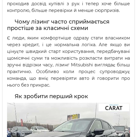
проходив досвід купівлі з рук і тепер хоче більше
контролю, більше перевірки й менше сюрпризів.
Чому лізинг часто сприймається
простіше за класичні схеми
Є люди, яким комфортніше одразу стати власником
через кредит, і це нормальна логіка. Але якщо ви
цінуєте швидкий старт користування, передбачувані
щомісячні суми та можливість розкласти витрати на
зручні відрізки часу, лізинг Mitsubishi виглядає більш
практично. Особливо коли процес супроводжує
команда, що вміє перевіряти авто й говорити про
нього без прикрас.
Як зробити перший крок