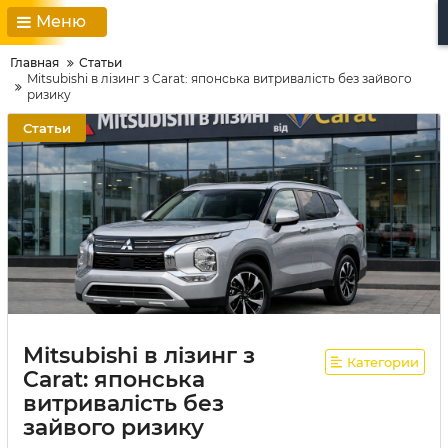
Меню
Главная
Статьи
Mitsubishi в лізинг з Carat: японська витривалість без зайвого
ризику
Статьи
Mitsubishi в лізинг з
Категории
Carat: японська
витривалість без
зайвого ризику