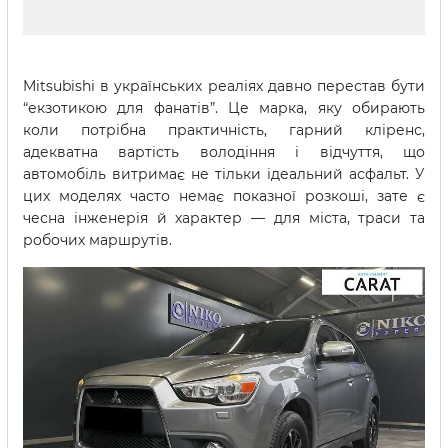
Mitsubishi в українських реаліях давно перестав бути
“екзотикою для фанатів”. Це марка, яку обирають
коли потрібна практичність, гарний кліренс,
адекватна вартість володіння і відчуття, що
автомобіль витримає не тільки ідеальний асфальт. У
цих моделях часто немає показної розкоші, зате є
чесна інженерія й характер — для міста, траси та
робочих маршрутів.