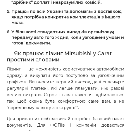
“дрібних” доплат і незрозумілих комісій.
Працює по всій Україні та допомагає з доставкою,
якщо потрібна конкретна комплектація з іншого
міста.
У більшості стандартних випадків організовує
передачу авто того ж дня, коли узгоджені умови й
готові документи.
Як працює лізинг Mitsubishi у Carat
простими словами
Лізинг — це можливість користуватися автомобілем
одразу, а викупати його поступово за узгодженим
графіком. Ви вносите перший внесок, далі сплачуєте
регулярні платежі, які легше планувати, ніж разові
великі витрати. Строк і навантаження підбираються
так, щоб схема була комфортною саме вам, а не
“середньому клієнту з інструкції”.
Для приватних осіб зазвичай потрібен базовий пакет
документів. Для ФОПів і компаній додаються