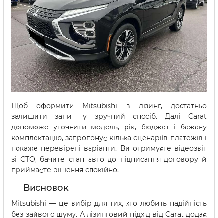
Щоб оформити Mitsubishi в лізинг, достатньо
залишити запит у зручний спосіб. Далі Carat
допоможе уточнити модель, рік, бюджет і бажану
комплектацію, запропонує кілька сценаріїв платежів і
покаже перевірені варіанти. Ви отримуєте відеозвіт
зі СТО, бачите стан авто до підписання договору й
приймаєте рішення спокійно.
Висновок
Mitsubishi — це вибір для тих, хто любить надійність
без зайвого шуму. А лізинговий підхід від Carat додає