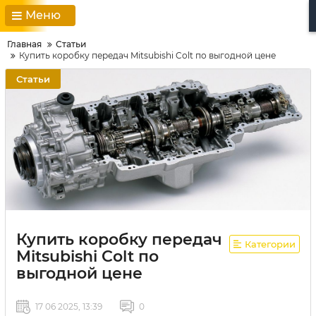
Меню
Главная
Статьи
Купить коробку передач Mitsubishi Colt по выгодной цене
Статьи
Купить коробку передач
Категории
Mitsubishi Colt по
выгодной цене
17 06 2025, 13:39
0