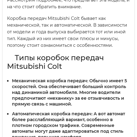
Рассмотрим подробнее, что предлагает эта модель, и
на что стоит обратить внимание.
Коробка передач Mitsubishi Colt бывает как
механической, так и автоматической. В зависимости
от модели и года выпуска выбирается тот или иной
тип. Каждый из них имеет свои плюсы и минусы,
поэтому стоит ознакомиться с особенностями.
Типы коробок передач
Mitsubishi Colt
Механическая коробка передач
: Обычно имеет 5
скоростей. Она обеспечивает больший контроль
над динамикой автомобиля. Многие водители
предпочитают «механику» за ее отзывчивость и
прямую связь с машиной.
Автоматическая коробка передач
: А вот автомат
более расслабляющий вариант, особенно в
плотном городском трафике. Современные
автоматы могут даже адаптироваться под стиль